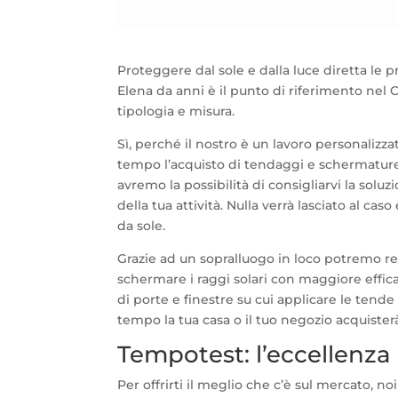
Proteggere dal sole e dalla luce diretta le 
Elena da anni è il punto di riferimento nel 
tipologia e misura.
Sì, perché il nostro è un lavoro personaliz
tempo l’acquisto di tendaggi e schermature 
avremo la possibilità di consigliarvi la soluzi
della tua attività. Nulla verrà lasciato al 
da sole.
Grazie ad un sopralluogo in loco potremo r
schermare i raggi solari con maggiore effic
di porte e finestre su cui applicare le te
tempo la tua casa o il tuo negozio acquister
Tempotest: l’eccellenza 
Per offrirti il meglio che c’è sul mercato, no