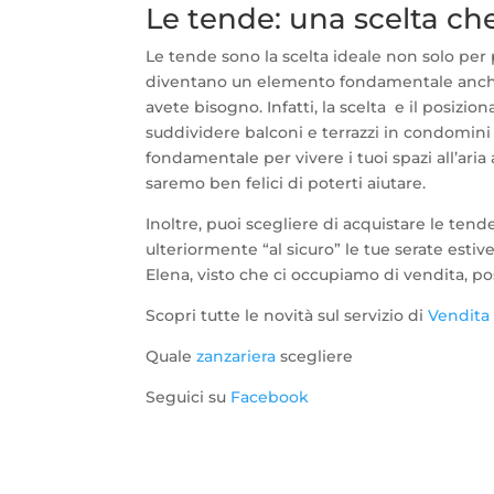
Le tende: una scelta che
Le tende sono la scelta ideale non solo per p
diventano un elemento fondamentale anche pe
avete bisogno. Infatti, la scelta e il posiz
suddividere balconi e terrazzi in condomini
fondamentale per vivere i tuoi spazi all’aria
saremo ben felici di poterti aiutare.
Inoltre, puoi scegliere di acquistare le ten
ulteriormente “al sicuro” le tue serate esti
Elena, visto che ci occupiamo di vendita, p
Scopri tutte le novità sul servizio di
Vendita
Quale
zanzariera
scegliere
Seguici su
Facebook