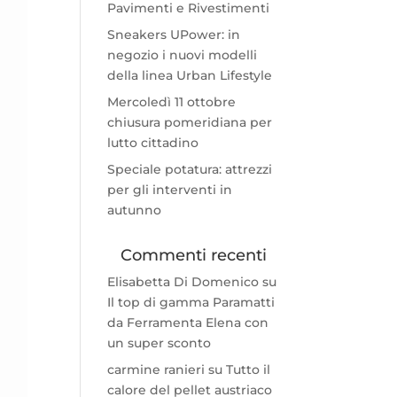
Pavimenti e Rivestimenti
Sneakers UPower: in
negozio i nuovi modelli
della linea Urban Lifestyle
Mercoledì 11 ottobre
chiusura pomeridiana per
lutto cittadino
Speciale potatura: attrezzi
per gli interventi in
autunno
Commenti recenti
Elisabetta Di Domenico
su
Il top di gamma Paramatti
da Ferramenta Elena con
un super sconto
carmine ranieri
su
Tutto il
calore del pellet austriaco