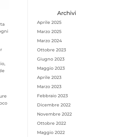
Archivi
Aprile 2025
nta
ogni
Marzo 2025
Marzo 2024
r
Ottobre 2023
Giugno 2023
io,
Maggio 2023
nde
Aprile 2023
Marzo 2023
Febbraio 2023
ure
poco
Dicembre 2022
Novembre 2022
Ottobre 2022
Maggio 2022