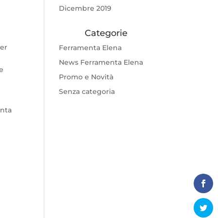
Dicembre 2019
Categorie
per
Ferramenta Elena
News Ferramenta Elena
 e
Promo e Novità
Senza categoria
enta