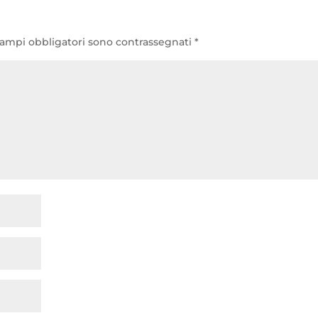
campi obbligatori sono contrassegnati
*