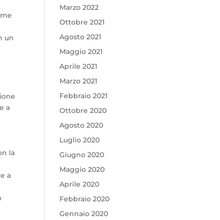
Marzo 2022
sime
Ottobre 2021
Agosto 2021
n un
Maggio 2021
Aprile 2021
Marzo 2021
Febbraio 2021
zione
e a
Ottobre 2020
Agosto 2020
Luglio 2020
on la
Giugno 2020
Maggio 2020
re a
Aprile 2020
o
Febbraio 2020
Gennaio 2020