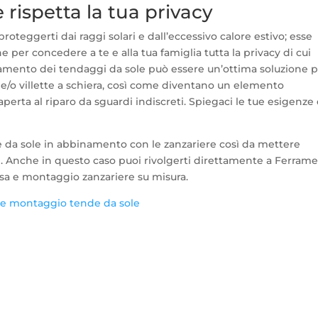
 rispetta la tua privacy
roteggerti dai raggi solari e dall’eccessivo calore estivo; esse
r concedere a te e alla tua famiglia tutta la privacy di cui
ionamento dei tendaggi da sole può essere un’ottima soluzione 
 e/o villette a schiera, così come diventano un elemento
 aperta al riparo da sguardi indiscreti. Spiegaci le tue esigenze
de da sole in abbinamento con le zanzariere così da mettere
ve. Anche in questo caso puoi rivolgerti direttamente a Ferram
osa e montaggio zanzariere su misura.
 e montaggio tende da sole