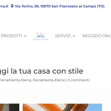
na.it
Via Torino, 59, 10070 San Francesco al Campo (TO)
PRODOTTI
SERVIZI
NEGOZIO ONL
gi la tua casa con stile
Ferramenta Elena
,
Ferramenta Elena
|
0 commenti