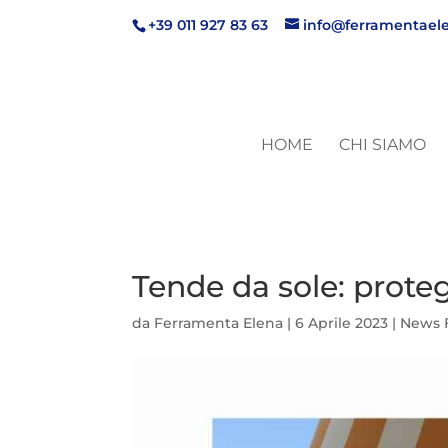
+39 011 927 83 63
info@ferramentaele
HOME
CHI SIAMO
Tende da sole: proteg
da
Ferramenta Elena
|
6 Aprile 2023
|
News 