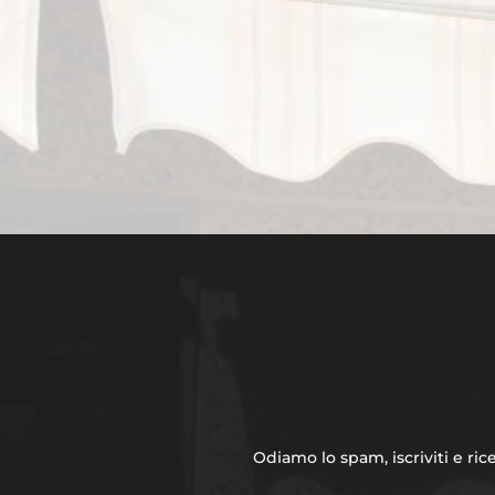
Odiamo lo spam, iscriviti e rice