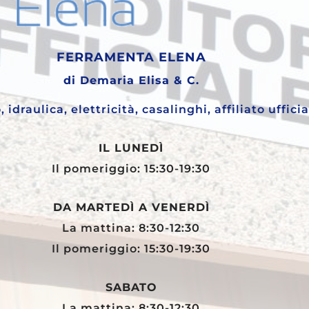
FERRAMENTA ELENA
di Demaria Elisa & C.
 idraulica, elettricità, casalinghi, affiliato uffici
IL LUNEDÌ
Il pomeriggio: 15:30-19:30
DA MARTEDÌ A VENERDÌ
La mattina: 8:30-12:30
Il pomeriggio: 15:30-19:30
SABATO
La mattina: 8:30-12:30