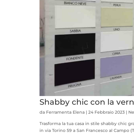
Shabby chic con la ver
da
Ferramenta Elena
|
24 Febbraio 2023
|
Ne
Trasforma la tua casa in stile shabby chic g
in via Torino 59 a San Francesco al Campo (