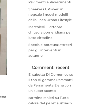
Pavimenti e Rivestimenti
Sneakers UPower: in
negozio i nuovi modelli
della linea Urban Lifestyle
Mercoledì 11 ottobre
chiusura pomeridiana per
lutto cittadino
Speciale potatura: attrezzi
per gli interventi in
autunno
Commenti recenti
Elisabetta Di Domenico
su
Il top di gamma Paramatti
da Ferramenta Elena con
un super sconto
lena
carmine ranieri
su
Tutto il
calore del pellet austriaco