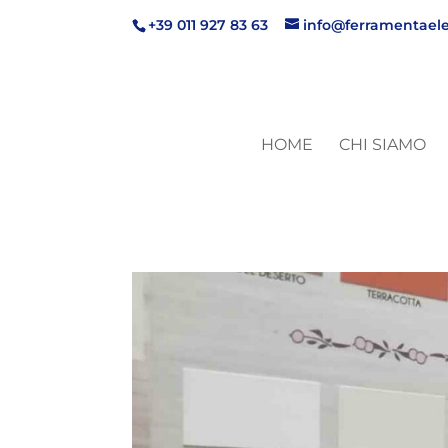
+39 011 927 83 63
info@ferramentaele
HOME
CHI SIAMO