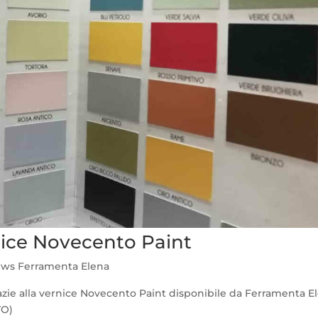
nice Novecento Paint
ws Ferramenta Elena
razie alla vernice Novecento Paint disponibile da Ferramenta E
TO)