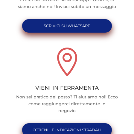
siamo anche noi! Inviaci subito un messaggio
SCRIVICI SU WHATSAPP

VIENI IN FERRAMENTA
Non sei pratico del posto? Ti aiutiamo noi! Ecco
come raggiungerci direttamente in
negozio
OTTIENI LE INDICAZIONI STRADALI