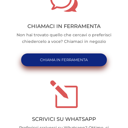
w
CHIAMACI IN FERRAMENTA
Non hai trovato quello che cercavi o preferisci
chiedercelo a voce? Chiamaci in negozio
CHIAMA IN FERRAMENTA
l
SCRIVICI SU WHATSAPP
Preferisci scriverci su Whatsapp? Ottimo, ci