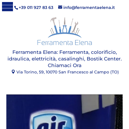
+39 011 927 83 63
info@ferramentaelena.it
Ferramenta Elena:
Ferramenta, colorificio,
idraulica, elettricità, casalinghi, Bostik Center
.
Chiamaci Ora
Via Torino, 59, 10070 San Francesco al Campo (TO)