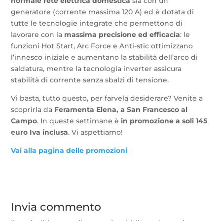
normale rete elettrica domestica
sia con un
generatore (corrente massima 120 A) ed è dotata di
tutte le tecnologie integrate che permettono di
lavorare con la
massima precisione ed efficacia
: le
funzioni Hot Start, Arc Force e Anti-stic ottimizzano
l’innesco iniziale e aumentano la stabilità dell’arco di
saldatura, mentre la tecnologia inverter assicura
stabilità di corrente senza sbalzi di tensione.
Vi basta, tutto questo, per farvela desiderare? Venite a
scoprirla da
Feramenta Elena, a San Francesco al
Campo
. In queste settimane è
in promozione a soli 145
euro Iva inclusa
. Vi aspettiamo!
Vai alla pagina delle promozioni
Invia commento