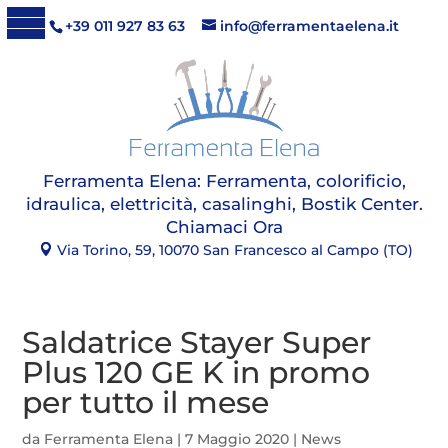
+39 011 927 83 63
info@ferramentaelena.it
Ferramenta Elena:
Ferramenta, colorificio,
idraulica, elettricità, casalinghi, Bostik Center
.
Chiamaci Ora
Via Torino, 59, 10070 San Francesco al Campo (TO)
Saldatrice Stayer Super
Plus 120 GE K in promo
per tutto il mese
da
Ferramenta Elena
|
7 Maggio 2020
|
News