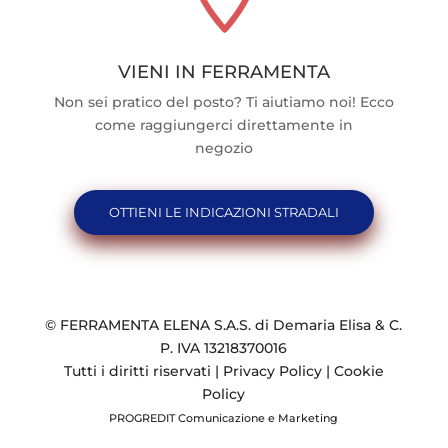
VIENI IN FERRAMENTA
Non sei pratico del posto? Ti aiutiamo noi! Ecco
come raggiungerci direttamente in
negozio
OTTIENI LE INDICAZIONI STRADALI
© FERRAMENTA ELENA S.A.S. di Demaria Elisa & C.
P. IVA 13218370016
Tutti i diritti riservati |
Privacy Policy
|
Cookie
Policy
PROGREDIT Comunicazione e Marketing