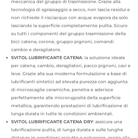
meccanica del gruppo di trasmissione. Grazie alla
tecnologia di sgrassaggio a secco, non lascia residui e
non richiede il risciacquo con acqua: evapora da solo
lasciando la superficie completamente pulita. Sicuro
su tutti i componenti del gruppo trasmissione della
bici: catena, corone, gruppo pignoni, comandi
cambio e deragliatore.
SVITOL LUBRIFICANTE CATENA
: la soluzione ideale
per catena, cambio, deragliatori, pacco pignoni, cavi e
leve. Grazie alla sua moderna formulazione a base di
lubrificanti sintetici ad elevata purezza con aggiunta
di microscaglie ceramiche, penetra e aderisce
perfettamente alle microrugosità della superficie
metallica, garantendo prestazioni di lubrificazione di
lunga durata in tutte le condizioni ambientali.
SVITOL LUBRIFICANTE CATENA DRY
: assicura una
lubrificazione pulita, di lunga durata e sulle lunghe
distanze in condizioni asciutte e polverose, grazie alla