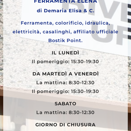
FERRAMENTA ELENA
di Demaria Elisa & C.
Ferramenta, colorificio, idraulica,
elettricità, casalinghi, affiliato ufficiale
Bostik Point.
IL LUNEDÌ
Il pomeriggio: 15:30-19:30
DA MARTEDÌ A VENERDÌ
La mattina: 8:30-12:30
Il pomeriggio: 15:30-19:30
SABATO
La mattina: 8:30-12:30
GIORNO DI CHIUSURA