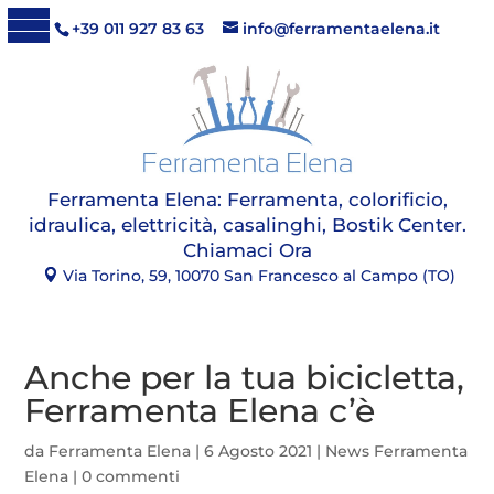
+39 011 927 83 63
info@ferramentaelena.it
Ferramenta Elena:
Ferramenta, colorificio,
idraulica, elettricità, casalinghi, Bostik Center
.
Chiamaci Ora
Via Torino, 59, 10070 San Francesco al Campo (TO)
Anche per la tua bicicletta,
Ferramenta Elena c’è
da
Ferramenta Elena
|
6 Agosto 2021
|
News Ferramenta
Elena
|
0 commenti