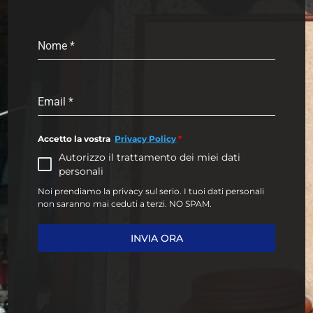
Nome
*
Email
*
Accetto la vostra
Privacy Policy
*
Autorizzo il trattamento dei miei dati
personali
Noi prendiamo la privacy sul serio. I tuoi dati personali
non saranno mai ceduti a terzi. NO SPAM.
INVIA ORA