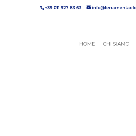
+39 011 927 83 63
info@ferramentaele
HOME
CHI SIAMO