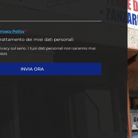
rivacy Policy
*
trattamento dei miei dati personali
vacy sul serio. I tuoi dati personali non saranno mai
SPAM.
INVIA ORA