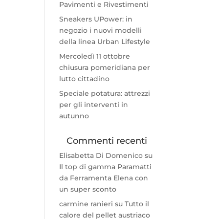
Pavimenti e Rivestimenti
Sneakers UPower: in
negozio i nuovi modelli
della linea Urban Lifestyle
Mercoledì 11 ottobre
chiusura pomeridiana per
lutto cittadino
Speciale potatura: attrezzi
per gli interventi in
autunno
Commenti recenti
Elisabetta Di Domenico
su
Il top di gamma Paramatti
da Ferramenta Elena con
un super sconto
carmine ranieri
su
Tutto il
calore del pellet austriaco