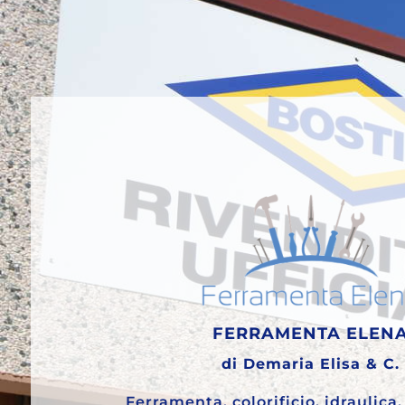
FERRAMENTA ELEN
di Demaria Elisa & C.
Ferramenta, colorificio, idraulica, 