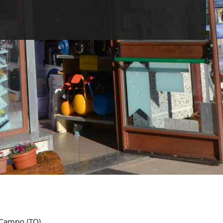
 Campo (TO).