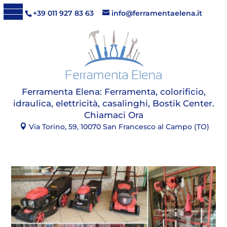
+39 011 927 83 63
info@ferramentaelena.it
Ferramenta Elena:
Ferramenta, colorificio,
idraulica, elettricità, casalinghi, Bostik Center
.
Chiamaci Ora
Via Torino, 59, 10070 San Francesco al Campo (TO)