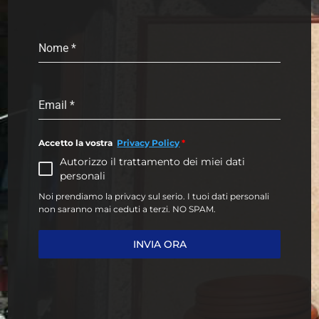
Nome
*
Email
*
Accetto la vostra
Privacy Policy
*
Autorizzo il trattamento dei miei dati
personali
Noi prendiamo la privacy sul serio. I tuoi dati personali
non saranno mai ceduti a terzi. NO SPAM.
INVIA ORA