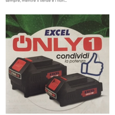
sempre, mentre il verde e i fiori...