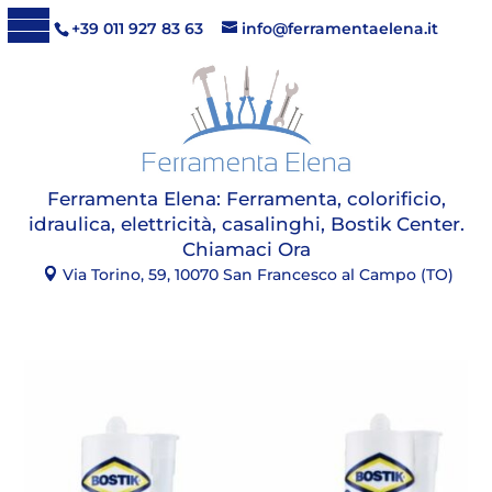
+39 011 927 83 63
info@ferramentaelena.it
Ferramenta Elena:
Ferramenta, colorificio,
idraulica, elettricità, casalinghi, Bostik Center
.
Chiamaci Ora
Via Torino, 59, 10070 San Francesco al Campo (TO)