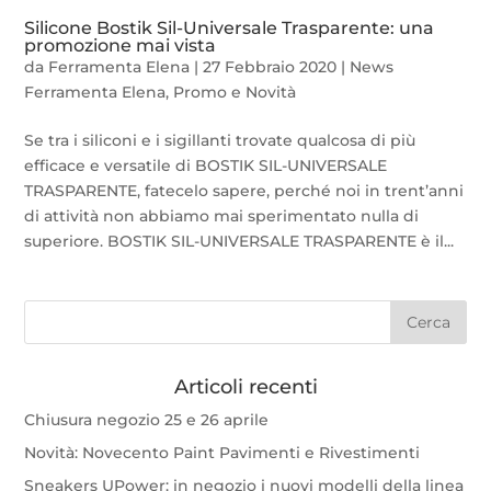
Silicone Bostik Sil-Universale Trasparente: una
promozione mai vista
da
Ferramenta Elena
|
27 Febbraio 2020
|
News
Ferramenta Elena
,
Promo e Novità
Se tra i siliconi e i sigillanti trovate qualcosa di più
efficace e versatile di BOSTIK SIL-UNIVERSALE
TRASPARENTE, fatecelo sapere, perché noi in trent’anni
di attività non abbiamo mai sperimentato nulla di
superiore. BOSTIK SIL-UNIVERSALE TRASPARENTE è il...
Articoli recenti
Chiusura negozio 25 e 26 aprile
Novità: Novecento Paint Pavimenti e Rivestimenti
Sneakers UPower: in negozio i nuovi modelli della linea