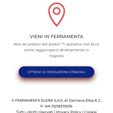

VIENI IN FERRAMENTA
Non sei pratico del posto? Ti aiutiamo noi! Ecco
come raggiungerci direttamente in
negozio
OTTIENI LE INDICAZIONI STRADALI
© FERRAMENTA ELENA S.A.S. di Demaria Elisa & C.
P. IVA 13218370016
Tutti i diritti riservati |
Privacy Policy
|
Cookie