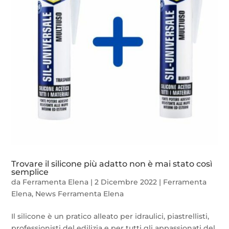
Trovare il silicone più adatto non è mai stato così
semplice
da
Ferramenta Elena
|
2 Dicembre 2022
|
Ferramenta
Elena
,
News Ferramenta Elena
Il silicone è un pratico alleato per idraulici, piastrellisti,
professionisti del edilizia e per tutti gli appassionati del