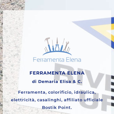
FERRAMENTA ELENA
di Demaria Elisa & C.
Ferramenta, colorificio, idraulica,
elettricità, casalinghi, affiliato ufficiale
Bostik Point.