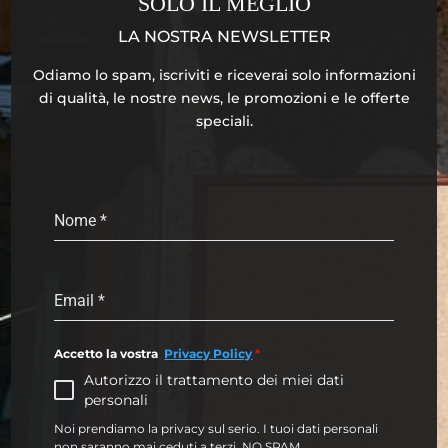
SOLO IL MEGLIO
LA NOSTRA NEWSLETTER
Odiamo lo spam, iscriviti e riceverai solo informazioni
di qualità, le nostre news, le promozioni e le offerte
speciali.
Nome
*
Email
*
Accetto la vostra
Privacy Policy
*
Autorizzo il trattamento dei miei dati
personali
Noi prendiamo la privacy sul serio. I tuoi dati personali
non saranno mai ceduti a terzi. NO SPAM.