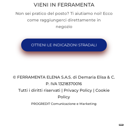
VIENI IN FERRAMENTA
Non sei pratico del posto? Ti aiutiamo noi! Ecco
come raggiungerci direttamente in
negozio
OTTIENI LE INDICAZIONI STRADALI
© FERRAMENTA ELENA S.A.S. di Demaria Elisa & C.
P. IVA 13218370016
Tutti i diritti riservati |
Privacy Policy
|
Cookie
Policy
PROGREDIT Comunicazione e Marketing