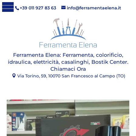
+39 011 927 83 63
info@ferramentaelena.it
Ferramenta Elena:
Ferramenta, colorificio,
idraulica, elettricità, casalinghi, Bostik Center
.
Chiamaci Ora
Via Torino, 59, 10070 San Francesco al Campo (TO)