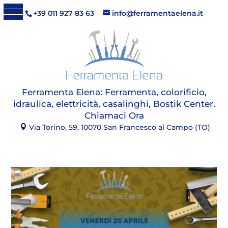
+39 011 927 83 63
info@ferramentaelena.it
Ferramenta Elena:
Ferramenta, colorificio,
idraulica, elettricità, casalinghi, Bostik Center
.
Chiamaci Ora
Via Torino, 59, 10070 San Francesco al Campo (TO)