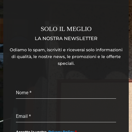
SOLO IL MEGLIO
LA NOSTRA NEWSLETTER
Odiamo lo spam, iscriviti e riceverai solo informazioni
di qualità, le nostre news, le promozioni e le offerte
speciali.
Nome
*
Email
*
Accetto la vostra
Privacy Policy
*