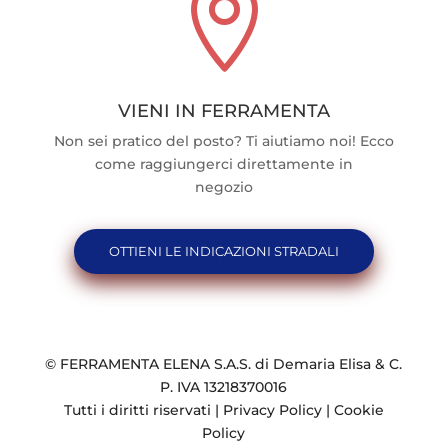

VIENI IN FERRAMENTA
Non sei pratico del posto? Ti aiutiamo noi! Ecco
come raggiungerci direttamente in
negozio
OTTIENI LE INDICAZIONI STRADALI
© FERRAMENTA ELENA S.A.S. di Demaria Elisa & C.
P. IVA 13218370016
Tutti i diritti riservati |
Privacy Policy
|
Cookie
Policy