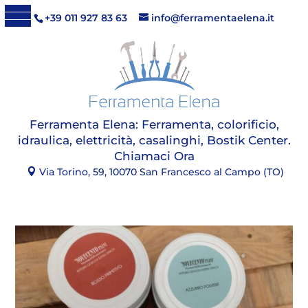
+39 011 927 83 63
info@ferramentaelena.it
Ferramenta Elena:
Ferramenta, colorificio,
idraulica, elettricità, casalinghi, Bostik Center
.
Chiamaci Ora
Via Torino, 59, 10070 San Francesco al Campo (TO)