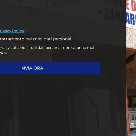
rivacy Policy
*
trattamento dei miei dati personali
vacy sul serio. I tuoi dati personali non saranno mai
SPAM.
INVIA ORA