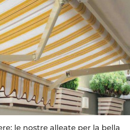
e: le nostre alleate per la bella