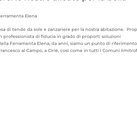
erramenta Elena
sa di tende da sole e zanzariere per la nostra abitazione. Prop
n professionista di fiducia in grado di proporti soluzioni
 della Ferramenta Elena, da anni, siamo un punto di riferiment
rancesco al Campo, a Ciriè, così come in tutti i Comuni limitrof