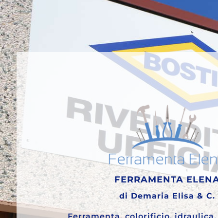
FERRAMENTA ELEN
di Demaria Elisa & C.
Ferramenta, colorificio, idraulica, 