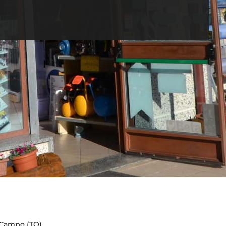
 Campo (TO).