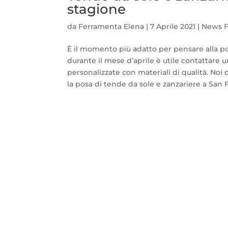
stagione
da
Ferramenta Elena
|
7 Aprile 2021
|
News F
È il momento più adatto per pensare alla po
durante il mese d’aprile è utile contattare u
personalizzate con materiali di qualità. Noi
la posa di tende da sole e zanzariere a San F