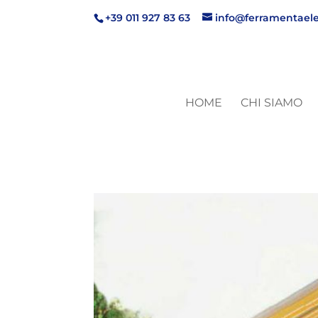
+39 011 927 83 63
info@ferramentaele
HOME
CHI SIAMO