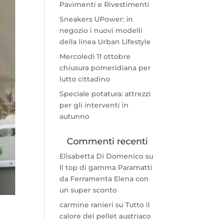
Pavimenti e Rivestimenti
Sneakers UPower: in
negozio i nuovi modelli
della linea Urban Lifestyle
Mercoledì 11 ottobre
chiusura pomeridiana per
lutto cittadino
Speciale potatura: attrezzi
per gli interventi in
autunno
Commenti recenti
Elisabetta Di Domenico
su
Il top di gamma Paramatti
da Ferramenta Elena con
un super sconto
carmine ranieri
su
Tutto il
calore del pellet austriaco