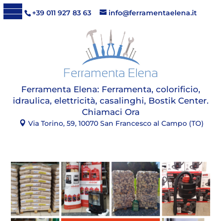
+39 011 927 83 63
info@ferramentaelena.it
Ferramenta Elena:
Ferramenta, colorificio,
idraulica, elettricità, casalinghi, Bostik Center
.
Chiamaci Ora
Via Torino, 59, 10070 San Francesco al Campo (TO)