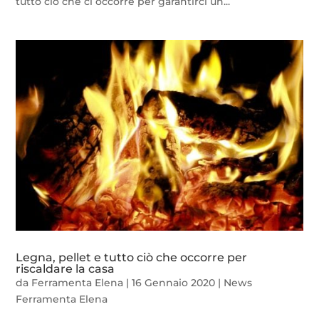
tutto ciò che ci occorre per garantirci un...
Legna, pellet e tutto ciò che occorre per
riscaldare la casa
da
Ferramenta Elena
|
16 Gennaio 2020
|
News
Ferramenta Elena