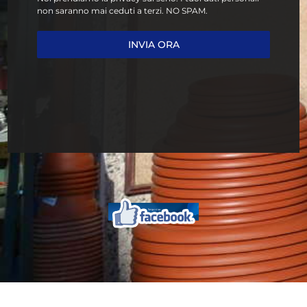
non saranno mai ceduti a terzi. NO SPAM.
INVIA ORA