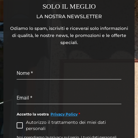
SOLO IL MEGLIO
LA NOSTRA NEWSLETTER
Odiamo lo spam, iscriviti e riceverai solo informazioni
di qualità, le nostre news, le promozioni e le offerte
speciali.
Nome
*
Email
*
Accetto la vostra
Privacy Policy
*
Autorizzo il trattamento dei miei dati
personali
Noi prendiamo la privacy sul serio. I tuoi dati personali