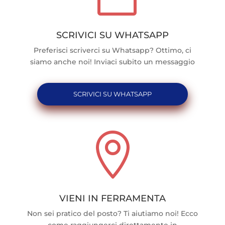
SCRIVICI SU WHATSAPP
Preferisci scriverci su Whatsapp? Ottimo, ci
siamo anche noi! Inviaci subito un messaggio
SCRIVICI SU WHATSAPP

VIENI IN FERRAMENTA
Non sei pratico del posto? Ti aiutiamo noi! Ecco
come raggiungerci direttamente in