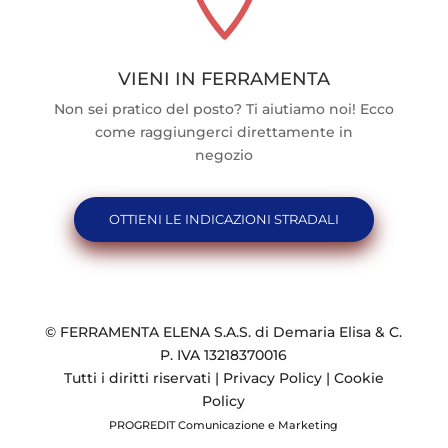
VIENI IN FERRAMENTA
Non sei pratico del posto? Ti aiutiamo noi! Ecco
come raggiungerci direttamente in
negozio
OTTIENI LE INDICAZIONI STRADALI
© FERRAMENTA ELENA S.A.S. di Demaria Elisa & C.
P. IVA 13218370016
Tutti i diritti riservati |
Privacy Policy
|
Cookie
Policy
PROGREDIT Comunicazione e Marketing