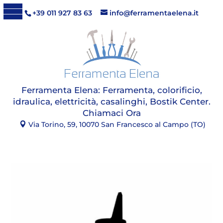
+39 011 927 83 63
info@ferramentaelena.it
Ferramenta Elena:
Ferramenta, colorificio,
idraulica, elettricità, casalinghi, Bostik Center
.
Chiamaci Ora
Via Torino, 59, 10070 San Francesco al Campo (TO)